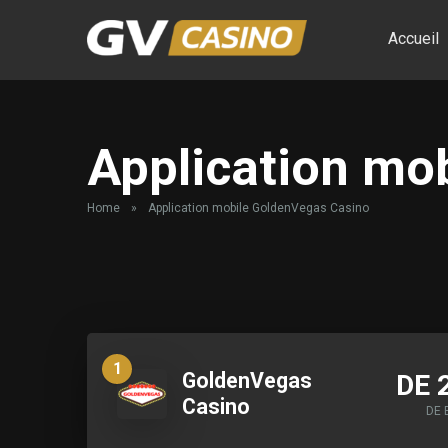
Accueil
Application mo
Home
»
Application mobile GoldenVegas Casino
1
GoldenVegas
DE 
Casino
DE 