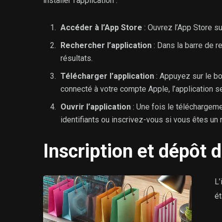
installer l’application :
Accéder à l’App Store
: Ouvrez l’App Store su
Rechercher l’application
: Dans la barre de r
résultats.
Télécharger l’application
: Appuyez sur le bo
connecté à votre compte Apple, l’application se
Ouvrir l’application
: Une fois le téléchargem
identifiants ou inscrivez-vous si vous êtes un 
Inscription et dépôt 
L’
ét