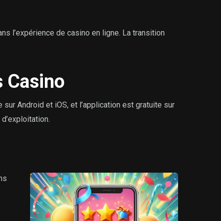
s l’expérience de casino en ligne. La transition
s Casino
ur Android et iOS, et l’application est gratuite sur
d’exploitation.
ns