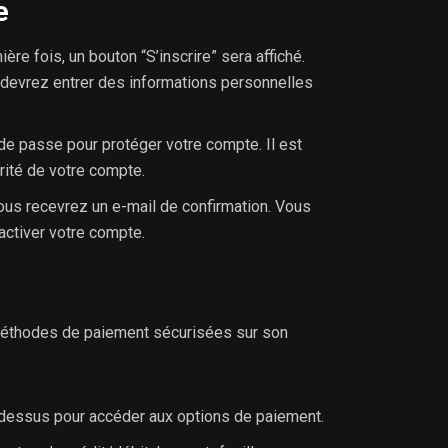
e
ère fois, un bouton “S’inscrire” sera affiché.
devrez entrer des informations personnelles
de passe pour protéger votre compte. Il est
rité de votre compte.
 vous recevrez un e-mail de confirmation. Vous
 activer votre compte.
 méthodes de paiement sécurisées sur son
z dessus pour accéder aux options de paiement.