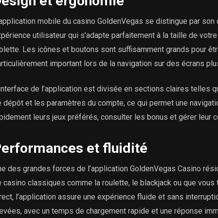
esign et ergonomie
application mobile du casino GoldenVegas se distingue par son 
périence utilisateur qui s’adapte parfaitement à la taille de votr
blette. Les icônes et boutons sont suffisamment grands pour êtr
rticulièrement important lors de la navigation sur des écrans plus
interface de l’application est divisée en sections claires telles 
 dépôt et les paramètres du compte, ce qui permet une navigatio
pidement leurs jeux préférés, consulter les bonus et gérer leur c
erformances et fluidité
e des grandes forces de l’application GoldenVegas Casino rési
 casino classiques comme la roulette, le blackjack ou que vous 
rect, l’application assure une expérience fluide et sans interrup
levées, avec un temps de chargement rapide et une réponse i