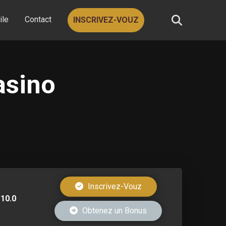
ile
Contact
INSCRIVEZ-VOUZ
asino
Inscrivez-Vouz
10.0
Obtenez un Bonus