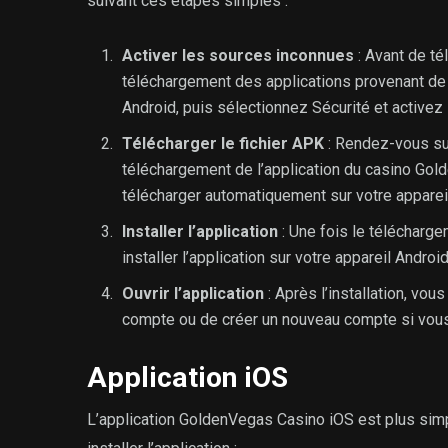
suivant ces étapes simples :
Activer les sources inconnues
: Avant de té
téléchargement des applications provenant de
Android, puis sélectionnez Sécurité et activez
Télécharger le fichier APK
: Rendez-vous sur
téléchargement de l’application du casino Gol
télécharger automatiquement sur votre appareil
Installer l’application
: Une fois le télécharge
installer l’application sur votre appareil Android
Ouvrir l’application
: Après l’installation, vo
compte ou de créer un nouveau compte si vous
Application iOS
L’application GoldenVegas Casino iOS est plus simpl